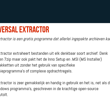
versal Extractor
xtractor is een gratis programma dat allerlei ingepakte archieven ka
xtractor extraheert bestanden uit elk denkbaar soort archief. Denk
 en 7zip maar ook pakt het de Inno Setup en .MSI (MS Installer)
akketten uit zonder het gebruik van specifieke
ieprogramma's of complexe opdrachtregels.
tractor is zeer gemakkelijk en handig in gebruik en het is, net als 
dows programma's, geschreven in de krachtige open-source
utoIt.