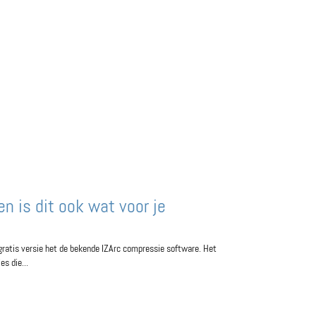
n is dit ook wat voor je
gratis versie het de bekende IZArc compressie software. Het
es die...