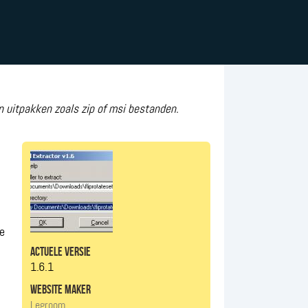
n uitpakken zoals zip of msi bestanden.
de
actuele versie
1.6.1
website maker
Legroom