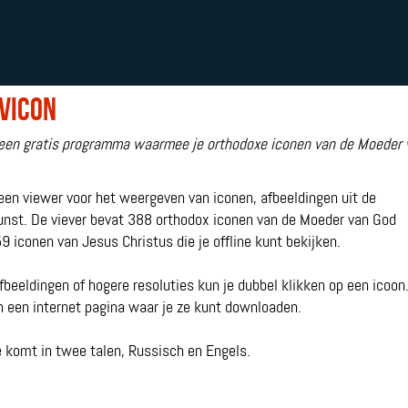
vicon
 een gratis programma waarmee je orthodoxe iconen van de Moeder 
 een viewer voor het weergeven van iconen, afbeeldingen uit de
kunst. De viever bevat 388 orthodox iconen van de Moeder van God
9 iconen van Jesus Christus die je offline kunt bekijken.
fbeeldingen of hogere resoluties kun je dubbel klikken op een icoon
n een internet pagina waar je ze kunt downloaden.
 komt in twee talen, Russisch en Engels.