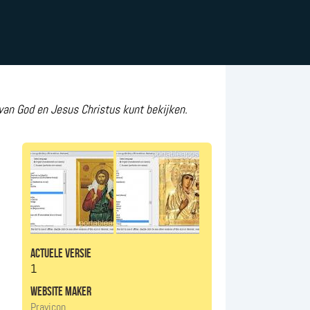
van God en Jesus Christus kunt bekijken.
.
actuele versie
1
website maker
Pravicon