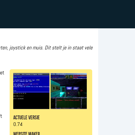
n, joystick en muis. Dit stelt je in staat vele
het
t
actuele versie
0.74
website maker