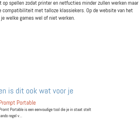
t op spellen zodat printer en netfucties minder zullen werken maar 
e compatibiliteit met talloze klassiekers. Op de website van het
s je welke games wel of niet werken.
n is dit ook wat voor je
rompt Portable
mt Portable is een eenvoudige tool die je in staat stelt
ndo regel v...