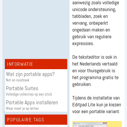
aanwezig zoals volledige
unicode ondersteuning,
tabbladen, zoek en
vervang, onbeperkt
ongedaan maken en
gebruik van reguliere
expressies.
De teksteditor is ook in
het Nederlands vertaald
INFORMATIE
en voor thuisgebruik is
Wat zijn portable apps?
het programma gratis te
Nut en noodzaak
gebruiken.
Portable Suites
Volledige collecties op een stick
Tijdens de installatie van
Portable Apps installeren
Editpad Lite kun je kiezen
Waar moet je op letten
voor een portable variant.
POPULAIRE TAGS