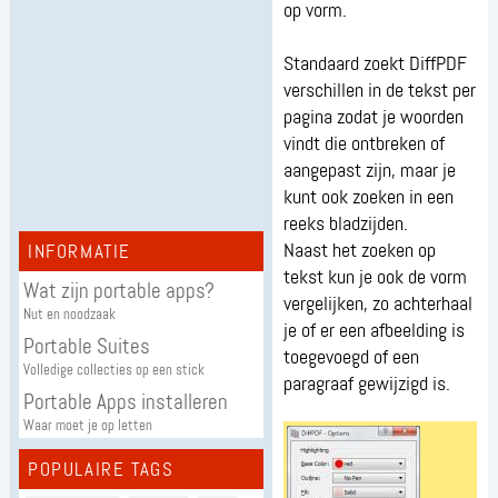
op vorm.
Standaard zoekt DiffPDF
verschillen in de tekst per
pagina zodat je woorden
vindt die ontbreken of
aangepast zijn, maar je
kunt ook zoeken in een
reeks bladzijden.
Naast het zoeken op
INFORMATIE
tekst kun je ook de vorm
Wat zijn portable apps?
vergelijken, zo achterhaal
Nut en noodzaak
je of er een afbeelding is
Portable Suites
toegevoegd of een
Volledige collecties op een stick
paragraaf gewijzigd is.
Portable Apps installeren
Waar moet je op letten
POPULAIRE TAGS