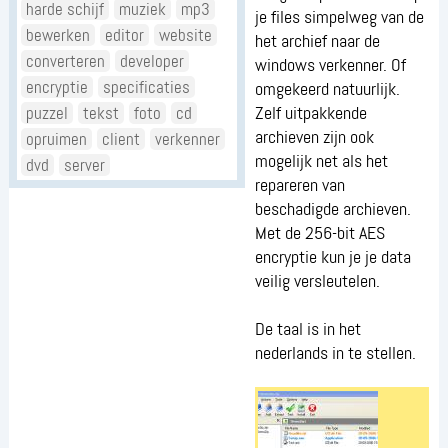
harde schijf
muziek
mp3
je files simpelweg van de
bewerken
editor
website
het archief naar de
converteren
developer
windows verkenner. Of
encryptie
specificaties
omgekeerd natuurlijk.
puzzel
tekst
foto
cd
Zelf uitpakkende
archieven zijn ook
opruimen
client
verkenner
mogelijk net als het
dvd
server
repareren van
beschadigde archieven.
Met de 256-bit AES
encryptie kun je je data
veilig versleutelen.
De taal is in het
nederlands in te stellen.