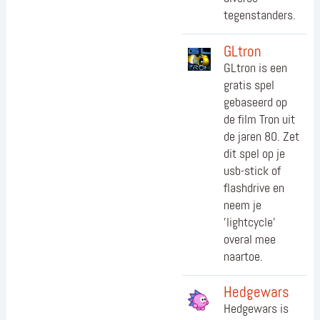
tegenstanders.
GLtron
GLtron is een
gratis spel
gebaseerd op
de film Tron uit
de jaren 80. Zet
dit spel op je
usb-stick of
flashdrive en
neem je
'lightcycle'
overal mee
naartoe.
Hedgewars
Hedgewars is