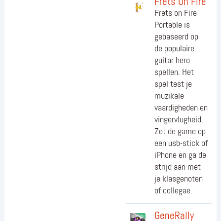
Frets On Fire
Frets on Fire
Portable is
gebaseerd op
de populaire
guitar hero
spellen. Het
spel test je
muzikale
vaardigheden en
vingervlugheid.
Zet de game op
een usb-stick of
iPhone en ga de
strijd aan met
je klasgenoten
of collegae.
GeneRally