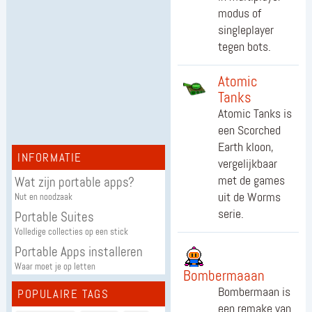
modus of
singleplayer
tegen bots.
Atomic
Tanks
Atomic Tanks is
een Scorched
Earth kloon,
INFORMATIE
vergelijkbaar
met de games
Wat zijn portable apps?
uit de Worms
Nut en noodzaak
serie.
Portable Suites
Volledige collecties op een stick
Portable Apps installeren
Waar moet je op letten
Bombermaaan
Bombermaan is
POPULAIRE TAGS
een remake van