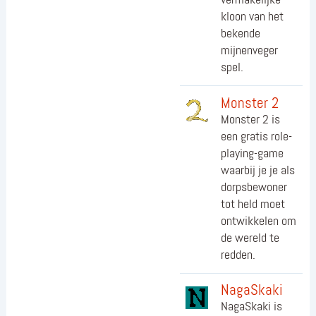
kloon van het
bekende
mijnenveger
spel.
Monster 2
Monster 2 is
een gratis role-
playing-game
waarbij je je als
dorpsbewoner
tot held moet
ontwikkelen om
de wereld te
redden.
NagaSkaki
NagaSkaki is