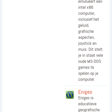
emulueert een
intel x86
computer,
inclusief het
geluid,
grafische
aspecten,
joystick en
muis. Dit stelt
je in staat vele
oude MS-DOS
games te
spelen op je
computer.
Enigeo
Enigeo is
educatieve
geografische