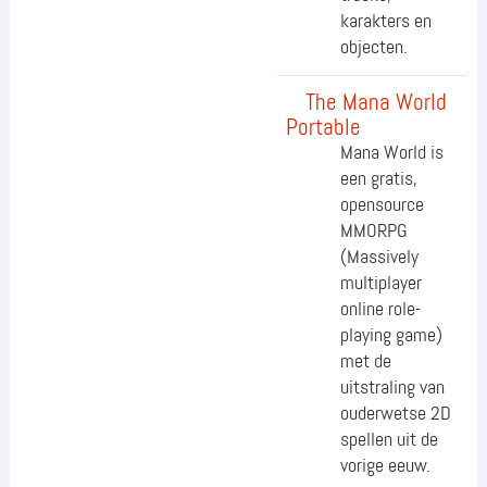
karakters en
objecten.
The Mana World
Portable
Mana World is
een gratis,
opensource
MMORPG
(Massively
multiplayer
online role-
playing game)
met de
uitstraling van
ouderwetse 2D
spellen uit de
vorige eeuw.