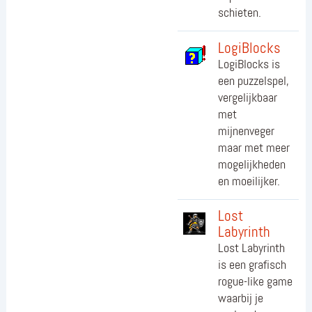
schieten.
LogiBlocks
LogiBlocks is
een puzzelspel,
vergelijkbaar
met
mijnenveger
maar met meer
mogelijkheden
en moeilijker.
Lost
Labyrinth
Lost Labyrinth
is een grafisch
rogue-like game
waarbij je