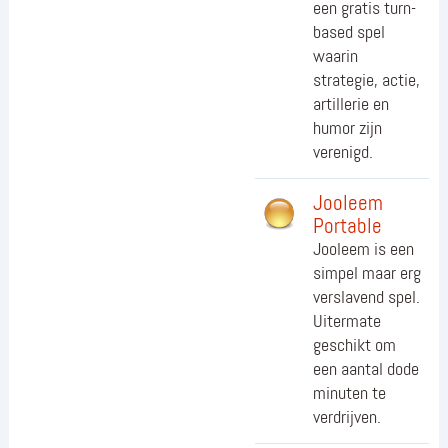
een gratis turn-
based spel
waarin
strategie, actie,
artillerie en
humor zijn
verenigd.
Jooleem
Portable
Jooleem is een
simpel maar erg
verslavend spel.
Uitermate
geschikt om
een aantal dode
minuten te
verdrijven.