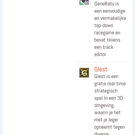
GeneRally is
een eenvoudige
en vermakelijke
top-down
racegame en
bevat tevens
een track
editor.
Glest
Glest is een
gratis real-time
strategisch
spel in een 3D
omgeving,
waarin je het
met je leger
opneemt tegen
diverse