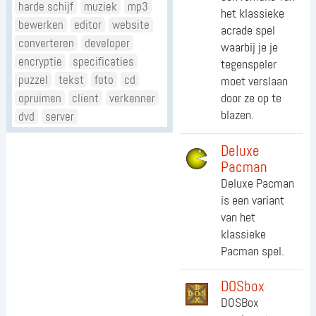
harde schijf
muziek
mp3
het klassieke
bewerken
editor
website
acrade spel
converteren
developer
waarbij je je
encryptie
specificaties
tegenspeler
puzzel
tekst
foto
cd
moet verslaan
door ze op te
opruimen
client
verkenner
blazen.
dvd
server
Deluxe
Pacman
Deluxe Pacman
is een variant
van het
klassieke
Pacman spel.
DOSbox
DOSBox