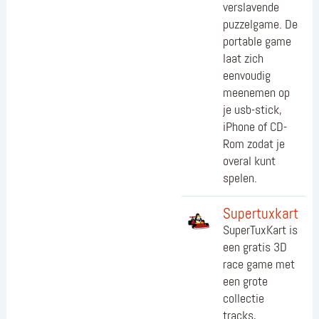
verslavende
puzzelgame. De
portable game
laat zich
eenvoudig
meenemen op
je usb-stick,
iPhone of CD-
Rom zodat je
overal kunt
spelen.
Supertuxkart
SuperTuxKart is
een gratis 3D
race game met
een grote
collectie
tracks,