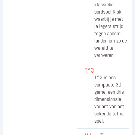
klassieke
bordspel Risk
waarbij je met
je legers strijd
tegen andere
landen om zo de
wereld te
veroveren.
T^3
T^3 is een
compacte 3D
game, een drie
dimensionale
variant van het
bekende tetris
spel.