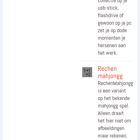
collectie op je
usb-stick,
flashdrive of
gewoon op je pc
zet je op dode
momenten je
hersenen aan
het werk.
Rechen
mahjongg
RechenMahjongg
is een variant
op het bekende
mahjongg spel.
Alleen draait
het hier niet om
afbeeldingen
maar rekenen.