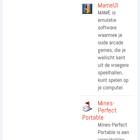
MameUI
MAME is
emulatie
software
waarmee je
oude arcade
games, die je
wellicht kent
uit de vroegere
speelhallen,
kunt spelen op
je computer.
Mines-
Perfect
Portable
Mines-Perfect
Portable is een
vermakelijke