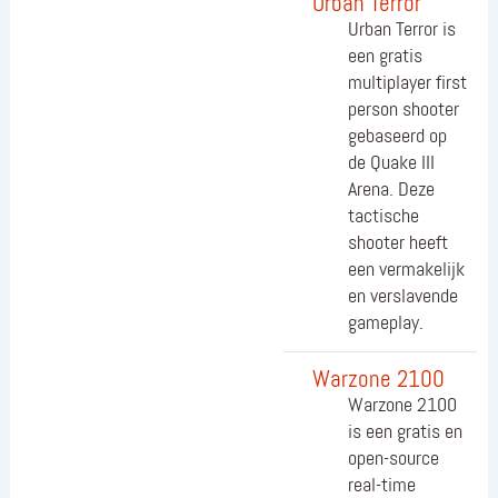
Urban Terror
Urban Terror is
een gratis
multiplayer first
person shooter
gebaseerd op
de Quake III
Arena. Deze
tactische
shooter heeft
een vermakelijk
en verslavende
gameplay.
Warzone 2100
Warzone 2100
is een gratis en
open-source
real-time