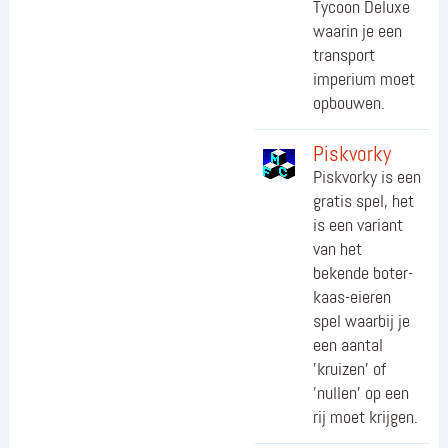
Tycoon Deluxe
waarin je een
transport
imperium moet
opbouwen.
Piskvorky
Piskvorky is een
gratis spel, het
is een variant
van het
bekende boter-
kaas-eieren
spel waarbij je
een aantal
'kruizen' of
'nullen' op een
rij moet krijgen.