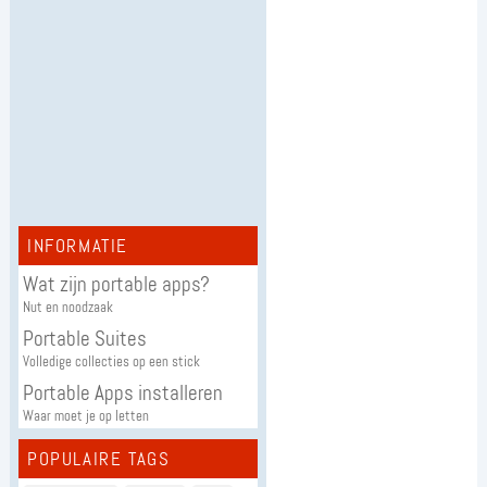
INFORMATIE
Wat zijn portable apps?
Nut en noodzaak
Portable Suites
Volledige collecties op een stick
Portable Apps installeren
Waar moet je op letten
POPULAIRE TAGS